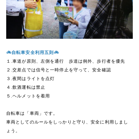
🚲自転車安全利用五則🚲
１.車道が原則、左側を通行 歩道は例外、歩行者を優先
２.交差点では信号と一時停止を守って、安全確認
３.夜間はライトを点灯
４.飲酒運転は禁止
５.ヘルメットを着用
自転車は「車両」です。
車両としてのルールをしっかりと守り、安全に利用しまし
ょう。