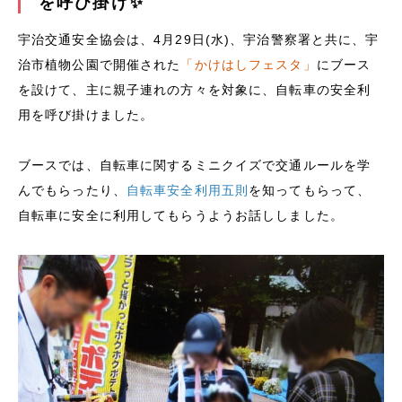
を呼び掛け✨
宇治交通安全協会は、4月29日(水)、宇治警察署と共に、宇
治市植物公園で開催された
「かけはしフェスタ」
にブース
を設けて、主に親子連れの方々を対象に、自転車の安全利
用を呼び掛けました。
ブースでは、自転車に関するミニクイズで交通ルールを学
んでもらったり、
自転車安全利用五則
を知ってもらって、
自転車に安全に利用してもらうようお話ししました。