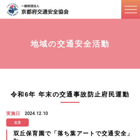
地域の交通安全活動
令和6年 年末の交通事故防止府民運動
実施日
2024.12.10
右京
双丘保育園で「落ち葉アートで交通安全」