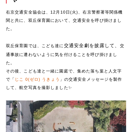
✨
右京交通安全協会は、12月10日(火)、右京警察署等関係機
関と共に、双丘保育園において、交通安全を呼び掛けまし
た。
交通安全劇を披露して、
双丘保育園では、こども達に
交
通事故に遭わないように気を付けることを呼び掛けまし
た。
その後、こども達と一緒に園庭で、集めた落ち葉と人文字
で「
じこ 0(ゼロ) うきょう
」の交通安全メッセージを製作
して、航空写真を撮影しました✨