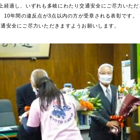
上経過し、いずれも多岐にわたり交通安全にご尽力いただ
、10年間の違反点が3点以内の方が受章される表彰です。
交通安全にご尽力いただきますようお願いします。