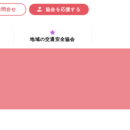
お問合せ
協会を応援する
地域の交通安全協会
付時間
地域における交通安全協会の役割
地域の交通安全協会と京都府交通
安全協会
協会一覧
まちの交通安全活動