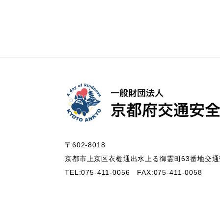
〒602-8018
京都市上京区衣棚通出水上る御霊町63番地
交通
TEL:075-411-0056
FAX:075-411-0058