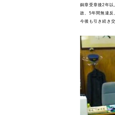
銅章受章後2年以
故、5年間無違反
今後も引き続き