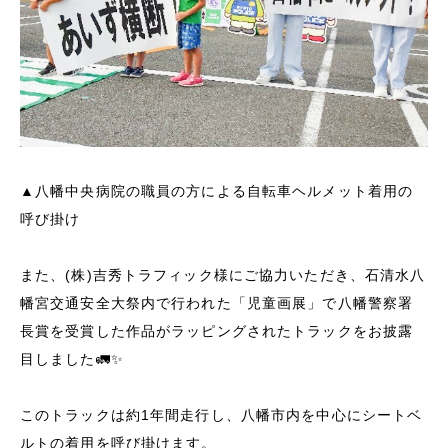
▲八幡中央病院の職員の方による自転車ヘルメット着用の
呼び掛け
また、(株)
吉秀トラフィック様にご協力いただき、石清水八
幡宮交通安全大祭内で行われた「児童画展」で八幡警察署
長賞を受賞した作品がラッピングされたトラックをお披露
目しました🚛✨
このトラックは約1年間走行し、八幡市内を中心にシートベ
ルトの着用を呼び掛けます。