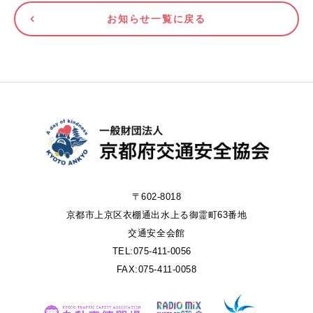
お知らせ一覧に戻る
〒602-8018
京都市上京区衣棚通出水上る御霊町63番地
交通安全会館
TEL:075-411-0056
FAX:075-411-0058