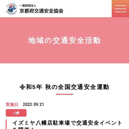
地域の交通安全活動
令和5年 秋の全国交通安全運動
実施日
2023.09.21
八幡
イズミヤ八幡店駐車場で交通安全イベント