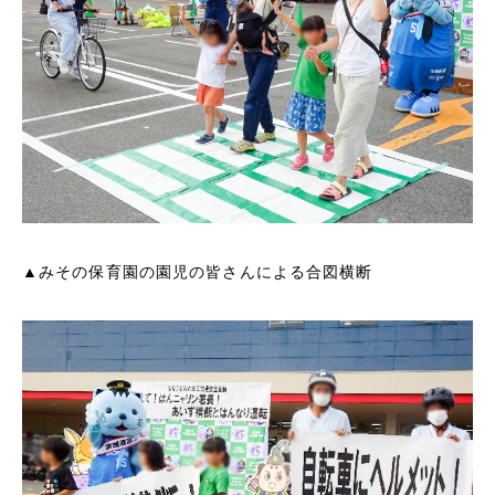
▲
みその保育園の園児の皆さんによる合図横断