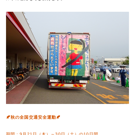
🍂
秋の全国交通安全運動
🍂
期間：9月21日（木）～30日（土）の10日間