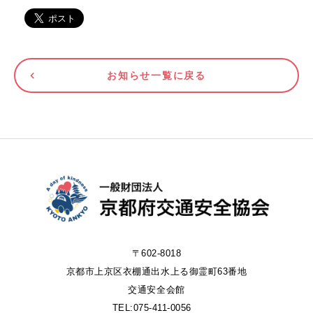
お知らせ一覧に戻る
〒602-8018
京都市上京区衣棚通出水上る御霊町63番地
交通安全会館
TEL:075-411-0056