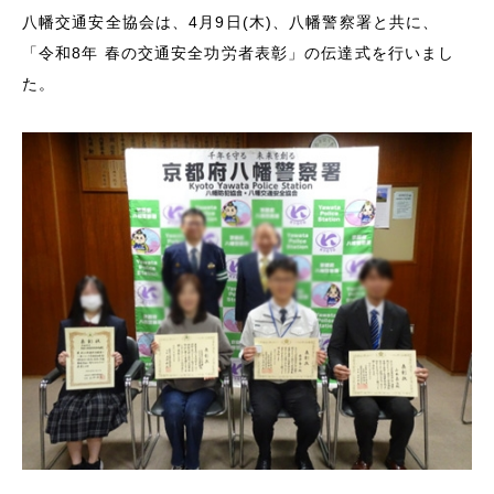
八幡交通安全協会は、4月9日(木)、八幡警察署と共に、
「令和8年 春の交通安全功労者表彰」
の
伝達式を行いまし
た。