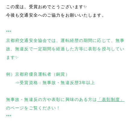
この度は、受賞おめでとうございます✨
今後も交通安全へのご協力をお願いいたします。
***
京都府交通安全協会では、運転経歴の期間に応じて、無事
故、無違反で⼀定期間を経過した方等に表彰を授与してい
ます✨
例）京都府優良運転者（銅賞）
⇒受賞資格：無事故・無違反歴3年以上
無事故・無違反の方や表彰に興味のある方は
「表彰制度」
のページをご覧ください！
***