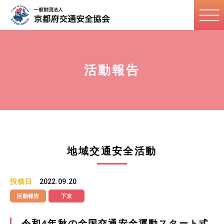
活動報告
地域交通安全活動
投稿日
2022.09.20
活動報告
下京
令和4年秋の全国交通安全運動スタート式