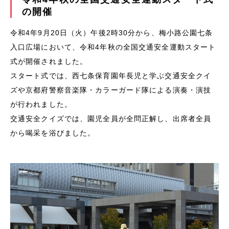
の開催
令和4年9月20日（火）午後2時30分から、梅小路公園七条
入口広場において、令和4年秋の全国交通安全運動スタート
式が開催されました。
スタート式では、西七条保育園年長児と学ぶ交通安全クイ
ズや京都府警察音楽隊・カラーガード隊による演奏・演技
が行われました。
交通安全クイズでは、園児全員が全問正解し、出席者全員
から喝采を浴びました。