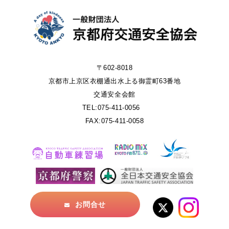
〒602-8018
京都市上京区衣棚通出水上る御霊町63番地
交通安全会館
TEL:075-411-0056
FAX:075-411-0058
お問合せ