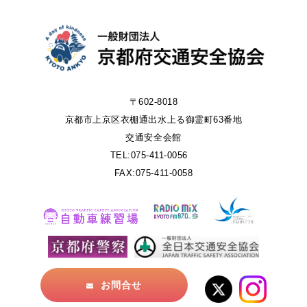
〒602-8018
京都市上京区衣棚通出水上る御霊町63番地
交通安全会館
TEL:075-411-0056
FAX:075-411-0058
お問合せ