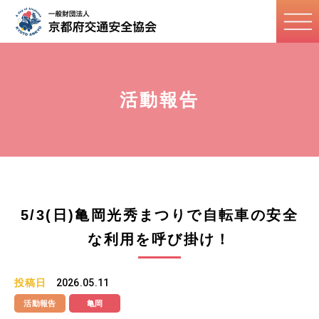
活動報告
5/3(日)亀岡光秀まつりで自転車の安全
な利用を呼び掛け！
投稿日
2026.05.11
活動報告
亀岡