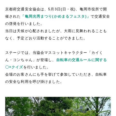
京都府交通安全協会は、5月3日(日・祝)、
亀岡市役所で開
催された
「亀岡光秀まつり(かめまるフェスタ)」
で交通安全
の啓発を行いました。
当日は天候が心配されましたが、大雨に見舞われることも
なく、予定どおり活動することができました。
ステージでは、当協会マスコットキャラクター「カイく
ん・コンちゃん」が登場し、
自転車の交通ルールに関する
〇×クイズ
を行いました。
会場のお客さんにも手を挙げて参加していただき、自転車
の安全な利用を呼び掛けました。