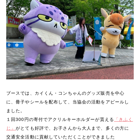
ブースでは、カイくん・コンちゃんのグッズ販売を中心
に、冊子やシールを配布して、当協会の活動をアピールし
ました。
１回300円の寄付でアクリルキーホルダーが貰える
「きふく
じ」
がとても好評で、お子さんから大人まで、多くの方に
交通安全活動に貢献していただくことができました