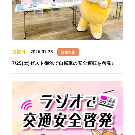
投稿日
2026.07.28
活動報告
7/25(土)ゼスト御池で自転車の安全運転を啓発♪