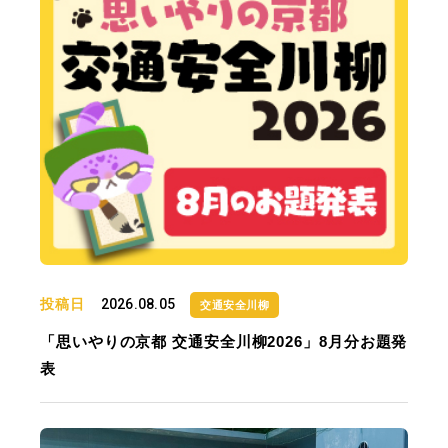
投稿日
2026.08.05
交通安全川柳
「思いやりの京都 交通安全川柳2026」8月分お題発
表