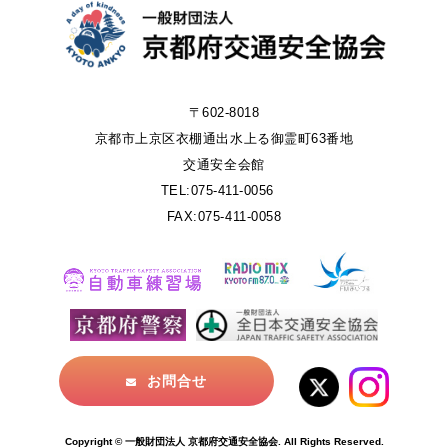
〒602-8018
京都市上京区衣棚通出水上る御霊町63番地
交通安全会館
TEL:075-411-0056
FAX:075-411-0058
お問合せ
Copyright © 一般財団法人 京都府交通安全協会. All Rights Reserved.