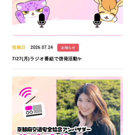
投稿日
2026.07.24
お知らせ
7/27(月)ラジオ番組で啓発活動✨