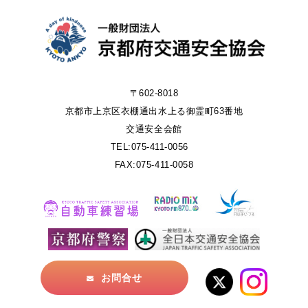
〒602-8018
京都市上京区衣棚通出水上る御霊町63番地
交通安全会館
TEL:075-411-0056
FAX:075-411-0058
お問合せ