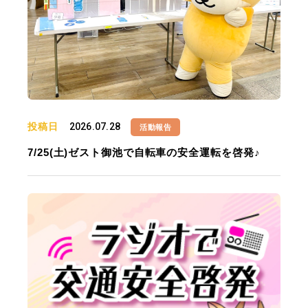
投稿日
2026.07.28
活動報告
7/25(土)ゼスト御池で自転車の安全運転を啓発♪