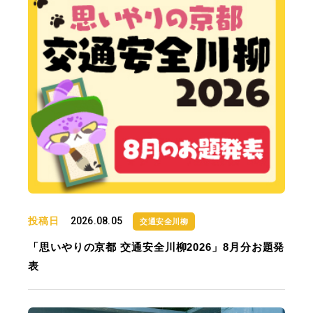
投稿日
2026.08.05
交通安全川柳
「思いやりの京都 交通安全川柳2026」8月分お題発
表