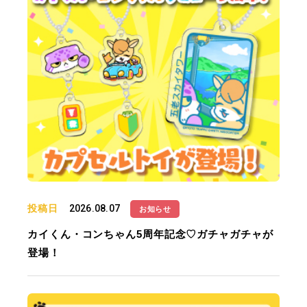
投稿日
2026.08.07
お知らせ
カイくん・コンちゃん5周年記念♡ガチャガチャが
登場！