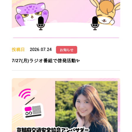
投稿日
2026.07.24
お知らせ
7/27(月)ラジオ番組で啓発活動✨