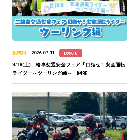
投稿日
2026.07.31
お知らせ
9/19(土)二輪車交通安全フェア「目指せ！安全運転
ライダー～ツーリング編～」開催