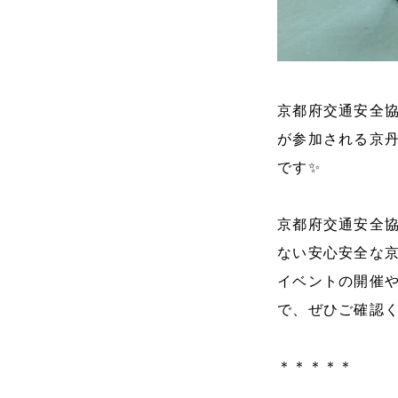
京都府交通安全
が参加される京
です✨
京都府交通安全
ない安心安全な
イベントの開催や
で、ぜひご確認く
＊＊＊＊＊