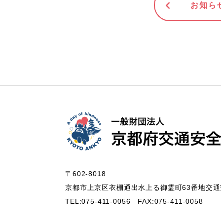
お知ら
〒602-8018
京都市上京区衣棚通出水上る御霊町63番地
交通
TEL:075-411-0056
FAX:075-411-0058