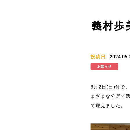
義村歩
投稿日
2024.06.
お知らせ
6月2日(日)付で、
まざまな分野で
て迎えました。