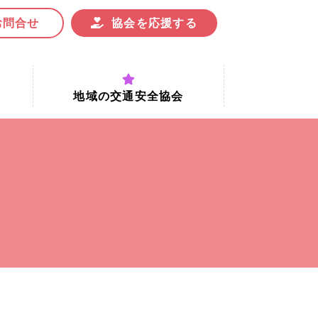
お問合せ
協会を応援する
地域の交通安全協会
付時間
地域における交通安全協会の役割
地域の交通安全協会と京都府交通
安全協会
協会一覧
まちの交通安全活動