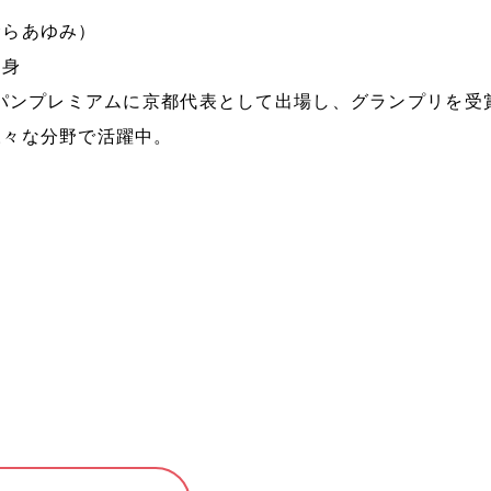
むらあゆみ）
出身
パンプレミアムに京都代表として出場し、グランプリを受
様々な分野で活躍中。