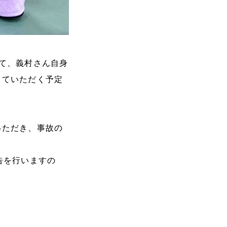
て、義村さん自身
していただく予定
いただき、事故の
。
告を行いますの