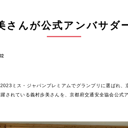
美さんが公式アンバサダ
02
2023
ミス・ジャパンプレミアムでグランプリに選ばれ、
活躍されている義村歩美さんを、京都府交通安全協会公式