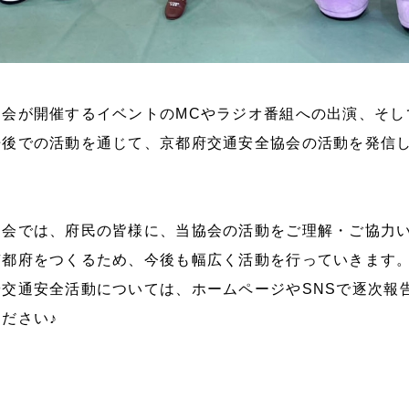
協会が開催するイベントのMCやラジオ番組への出演、そし
丹後での活動を通じて、京都府交通安全協会の活動を発信
協会では、府民の皆様に、当協会の活動をご理解・ご協力
京都府をつくるため、今後も幅広く活動を行っていきます
交通安全活動については、ホームページやSNSで逐次報
ださい♪