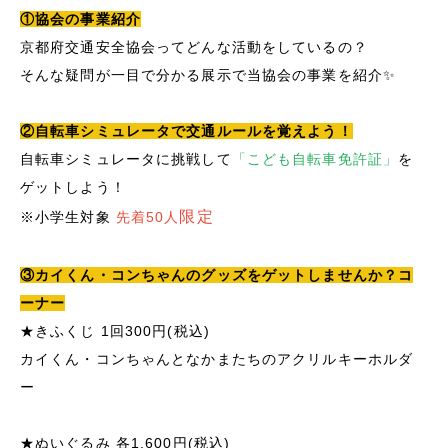
①協会の事業紹介
京都府交通安全協会ってどんな活動をしているの？
そんな疑問が一目で分かる展示で当協会の事業を紹介✨
②自転車シミュレータで交通ルールを覚えよう！
自転車シミュレータに挑戦して
「こども自転車免許証」
を
ゲットしよう！
限定
※小学生対象
先着50人
③カイくん・コンちゃんのグッズをゲットしませんか？コ
ーナー
★きふくじ 1回300円(税込)
カイくん・コンちゃんとなかまたちのアクリルキーホルダ
ー
★ぬいぐるみ
各1,600円(税込)