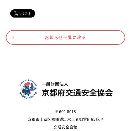
お知らせ一覧に戻る
〒602-8018
京都市上京区衣棚通出水上る御霊町63番地
交通安全会館