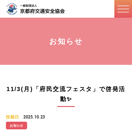
お知らせ
11/3(月)「府民交流フェスタ」で啓発活
動✨
投稿日
2025.10.23
お知らせ