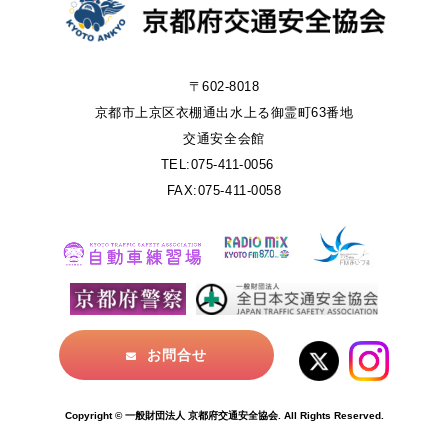
〒602-8018
京都市上京区衣棚通出水上る御霊町63番地
交通安全会館
TEL:075-411-0056
FAX:075-411-0058
お問合せ
Copyright © 一般財団法人 京都府交通安全協会. All Rights Reserved.