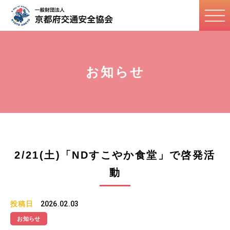
お知らせ
2/21(土)「NDすこやか食堂」で啓発活
動
投稿日
2026.02.03
お知らせ