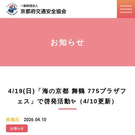
お知らせ
4/19(日)「海の京都 舞鶴 775プラザフ
ェス」で啓発活動✨（4/10更新）
投稿日
2026.04.10
お知らせ