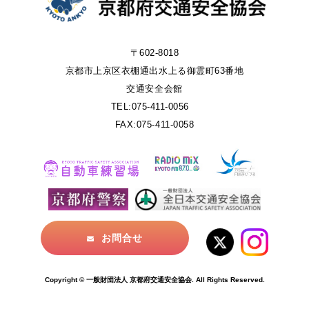
〒602-8018
京都市上京区衣棚通出水上る御霊町63番地
交通安全会館
TEL:075-411-0056
FAX:075-411-0058
お問合せ
Copyright © 一般財団法人 京都府交通安全協会. All Rights Reserved.