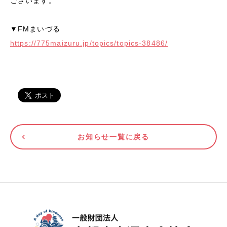
ございます。
▼FMまいづる
https://775maizuru.jp/topics/topics-38486/
お知らせ一覧に戻る