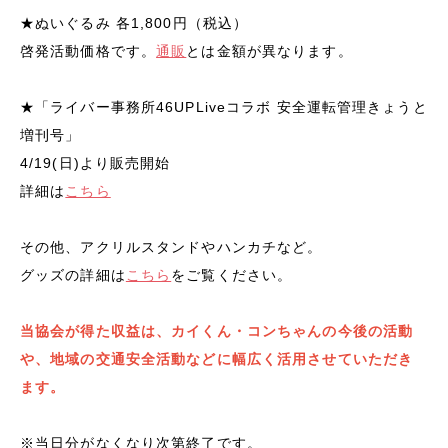
★ぬいぐるみ
各1,800円（税込）
啓発活動価格です。
通販
とは金額が異なります。
★「ライバー事務所46UPLiveコラボ 安全運転管理きょうと
増刊号」
4/19(日)より販売開始
詳細は
こちら
その他、アクリルスタンドやハンカチなど。
グッズの詳細は
こちら
をご覧ください。
当協会が得た収益は、カイくん・コンちゃんの今後の活動
や、地域の交通安全活動などに幅広く活用させていただき
ます。
※当日分がなくなり次第終了です。