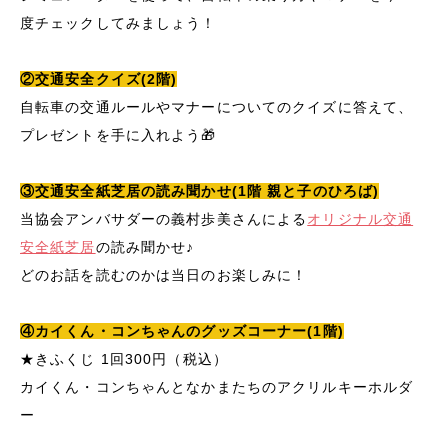
度チェックしてみましょう！
②交通安全クイズ(2階)
自転車の交通ルールやマナーについてのクイズに答えて、
プレゼントを手に入れよう🎁
③交通安全紙芝居の読み聞かせ(1階 親と子のひろば)
当協会アンバサダーの義村歩美さんによる
オリジナル交通
安全紙芝居
の読み聞かせ♪
どのお話を読むのかは当日のお楽しみに！
④カイくん・コンちゃんのグッズコーナー(1階)
★きふくじ 1回300円
（税込）
カイくん・コンちゃんとなかまたちのアクリルキーホルダ
ー