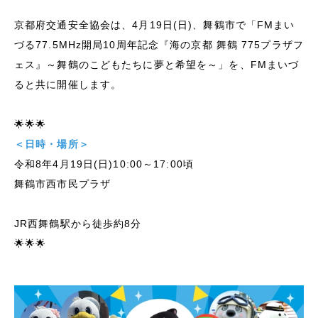
京都府交通安全協会は、4月19日(日)、舞鶴市で「FMまい
づる77.5MHz開局10周年記念『海の京都 舞鶴 775プラザフ
ェス』～舞鶴のこどもたちに夢と希望を～」を、FMまいづ
ると共に開催します。
🌟🌟🌟
＜日時・場所＞
令和8年4月19日(日)10:00～17:00頃
舞鶴市西市民プラザ
JR西舞鶴駅から徒歩約8分
🌟🌟🌟