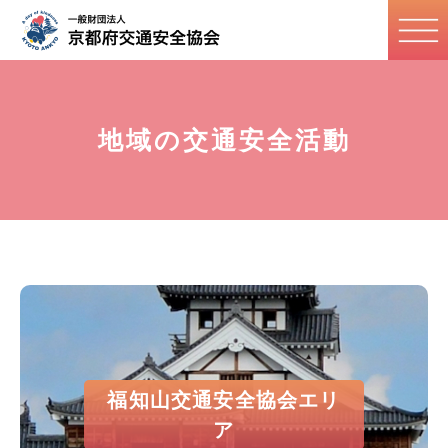
地域の交通安全活動
福知山交通安全協会エリ
ア