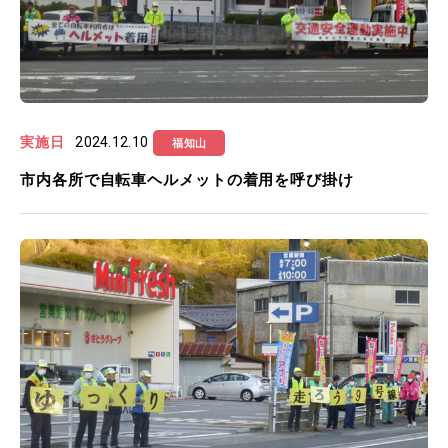
実施日
2024.12.10
福知山
市内各所で自転車ヘルメットの着用を呼び掛け