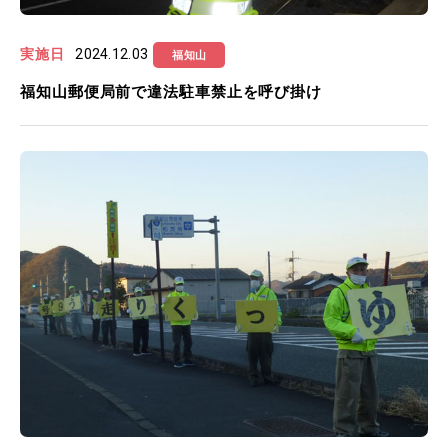
実施日
2024.12.03
福知山
福知山郵便局前で違法駐車禁止を呼び掛け