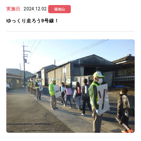
実施日
2024.12.02
福知山
ゆっくり走ろう9号線！