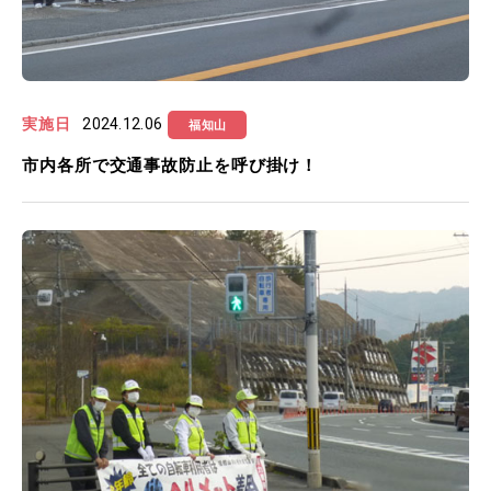
実施日
2024.12.06
福知山
市内各所で交通事故防止を呼び掛け！