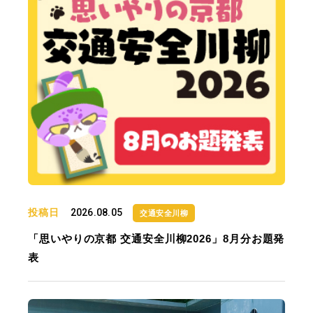
投稿日
2026.08.05
交通安全川柳
「思いやりの京都 交通安全川柳2026」8月分お題発
表