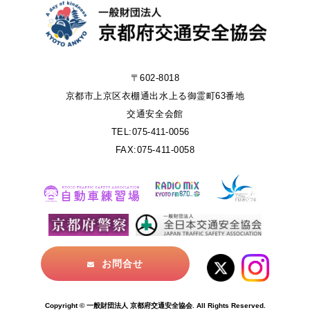
〒602-8018
京都市上京区衣棚通出水上る御霊町63番地
交通安全会館
TEL:075-411-0056
FAX:075-411-0058
お問合せ
Copyright © 一般財団法人 京都府交通安全協会. All Rights Reserved.