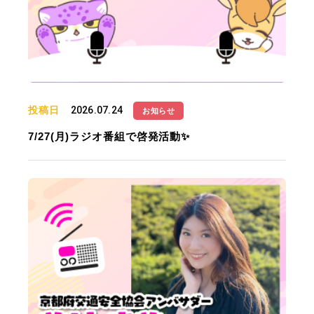
投稿日
2026.07.24
お知らせ
7/27(月)ラジオ番組で啓発活動✨