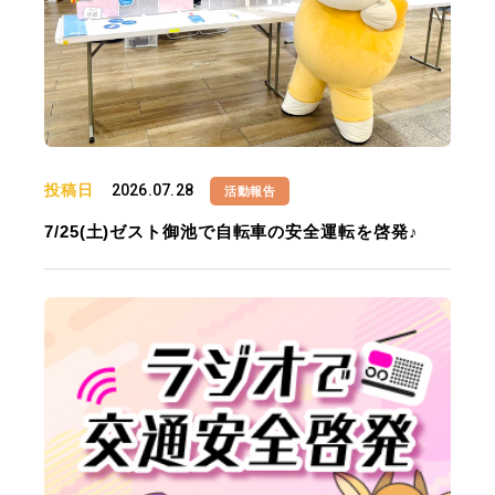
投稿日
2026.07.28
活動報告
7/25(土)ゼスト御池で自転車の安全運転を啓発♪