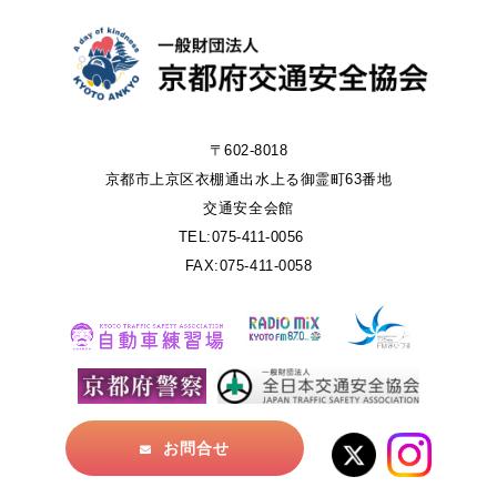
〒602-8018
京都市上京区衣棚通出水上る御霊町63番地
交通安全会館
TEL:075-411-0056
FAX:075-411-0058
お問合せ