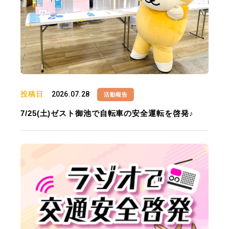
投稿日
2026.07.28
活動報告
7/25(土)ゼスト御池で自転車の安全運転を啓発♪