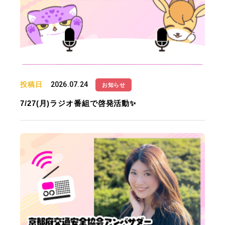
投稿日
2026.07.24
お知らせ
7/27(月)ラジオ番組で啓発活動✨