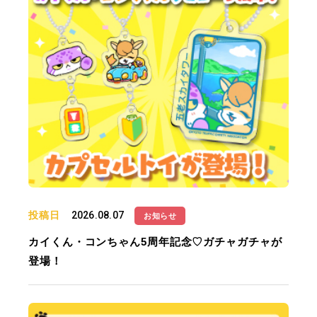
投稿日
2026.08.07
お知らせ
カイくん・コンちゃん5周年記念♡ガチャガチャが
登場！