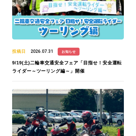
投稿日
2026.07.31
お知らせ
9/19(土)二輪車交通安全フェア「目指せ！安全運転
ライダー～ツーリング編～」開催