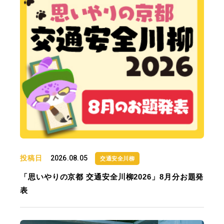
投稿日
2026.08.05
交通安全川柳
「思いやりの京都 交通安全川柳2026」8月分お題発
表