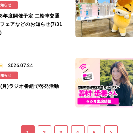
お知らせ
8年度開催予定 二輪車交通
フェアなどのお知らせ(7/31
)
2026.07.24
日
お知らせ
27(月)ラジオ番組で啓発活動
1
2
3
4
5