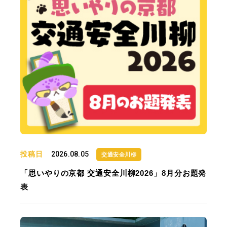
投稿日
2026.08.05
交通安全川柳
「思いやりの京都 交通安全川柳2026」8月分お題発
表