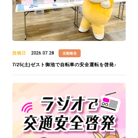
投稿日
2026.07.28
活動報告
7/25(土)ゼスト御池で自転車の安全運転を啓発♪