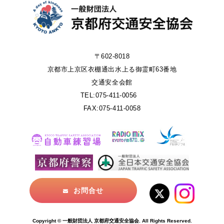
〒602-8018
京都市上京区衣棚通出水上る御霊町63番地
交通安全会館
TEL:075-411-0056
FAX:075-411-0058
お問合せ
Copyright © 一般財団法人 京都府交通安全協会. All Rights Reserved.