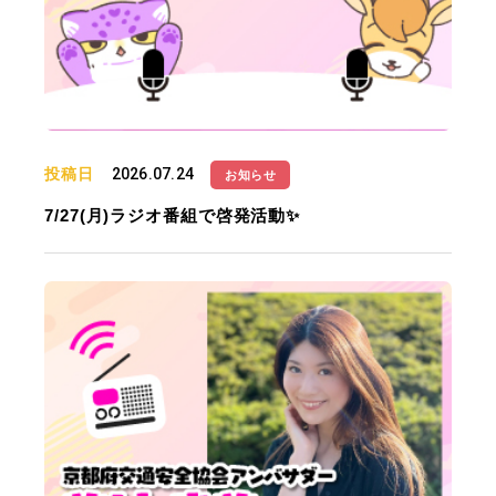
投稿日
2026.07.24
お知らせ
7/27(月)ラジオ番組で啓発活動✨