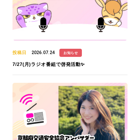
投稿日
2026.07.24
お知らせ
7/27(月)ラジオ番組で啓発活動✨