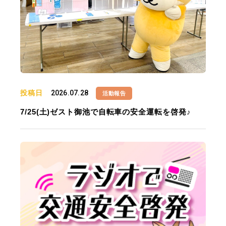
投稿日
2026.07.28
活動報告
7/25(土)ゼスト御池で自転車の安全運転を啓発♪