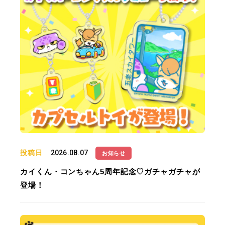
投稿日
2026.08.07
お知らせ
カイくん・コンちゃん5周年記念♡ガチャガチャが
登場！