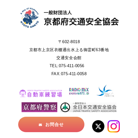
〒602-8018
京都市上京区衣棚通出水上る御霊町63番地
交通安全会館
TEL:075-411-0056
FAX:075-411-0058
お問合せ