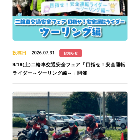
投稿日
2026.07.31
お知らせ
9/19(土)二輪車交通安全フェア「目指せ！安全運転
ライダー～ツーリング編～」開催