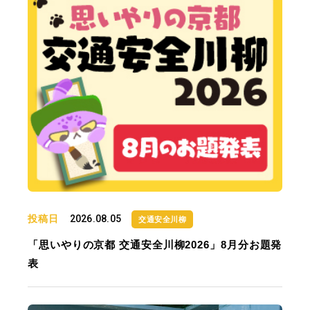
投稿日
2026.08.05
交通安全川柳
「思いやりの京都 交通安全川柳2026」8月分お題発
表