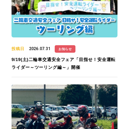
投稿日
2026.07.31
お知らせ
9/19(土)二輪車交通安全フェア「目指せ！安全運転
ライダー～ツーリング編～」開催