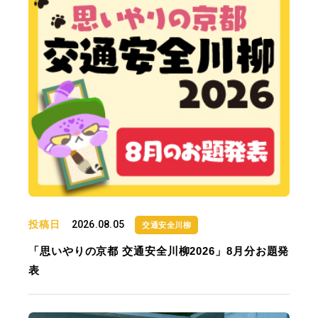
投稿日
2026.08.05
交通安全川柳
「思いやりの京都 交通安全川柳2026」8月分お題発
表