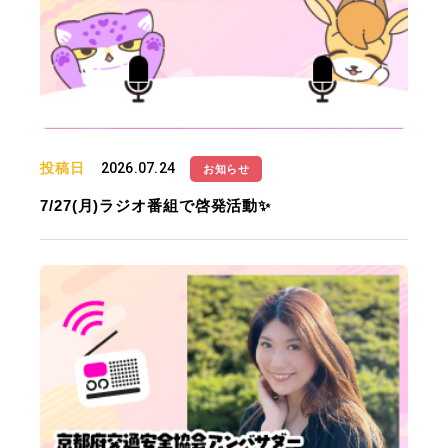
投稿日
2026.07.24
お知らせ
7/27(月)ラジオ番組で啓発活動✨