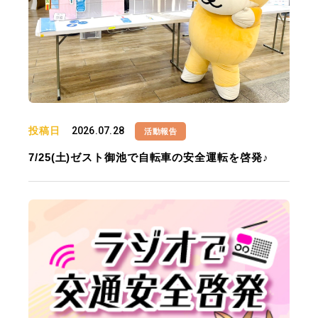
投稿日
2026.07.28
活動報告
7/25(土)ゼスト御池で自転車の安全運転を啓発♪