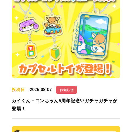
投稿日
2026.08.07
お知らせ
カイくん・コンちゃん5周年記念♡ガチャガチャが
登場！