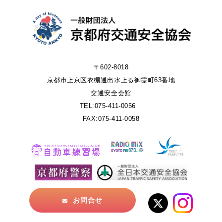
〒602-8018
京都市上京区衣棚通出水上る御霊町63番地
交通安全会館
TEL:075-411-0056
FAX:075-411-0058
お問合せ