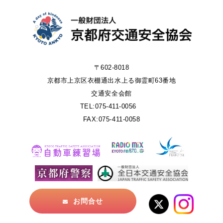
〒602-8018
京都市上京区衣棚通出水上る御霊町63番地
交通安全会館
TEL:075-411-0056
FAX:075-411-0058
お問合せ