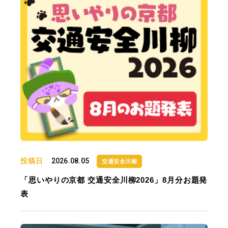
投稿日
2026.08.05
交通安全川柳
「思いやりの京都 交通安全川柳2026」8月分お題発
表