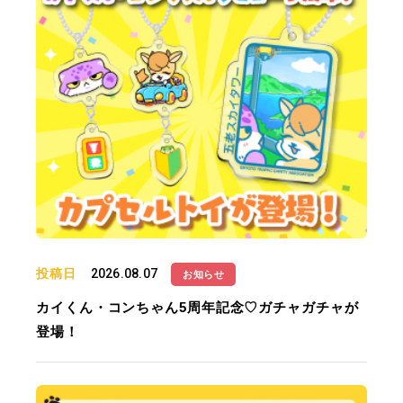
投稿日
2026.08.07
お知らせ
カイくん・コンちゃん5周年記念♡ガチャガチャが
登場！