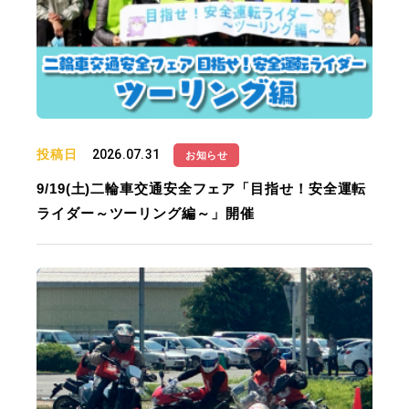
投稿日
2026.07.31
お知らせ
9/19(土)二輪車交通安全フェア「目指せ！安全運転
ライダー～ツーリング編～」開催