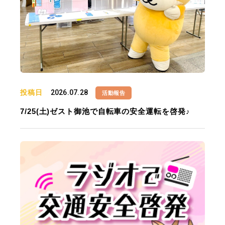
投稿日
2026.07.28
活動報告
7/25(土)ゼスト御池で自転車の安全運転を啓発♪