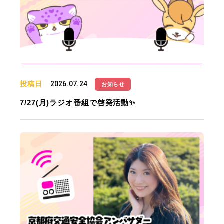
投稿日
2026.07.24
お知らせ
7/27(月)ラジオ番組で啓発活動✨