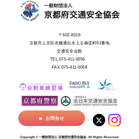
〒602-8018
京都市上京区衣棚通出水上る御霊町63番地
交通安全会館
TEL:075-411-0056
FAX:075-411-0058
お問合せ
Copyright © 一般財団法人 京都府交通安全協会. All Rights Reserved.