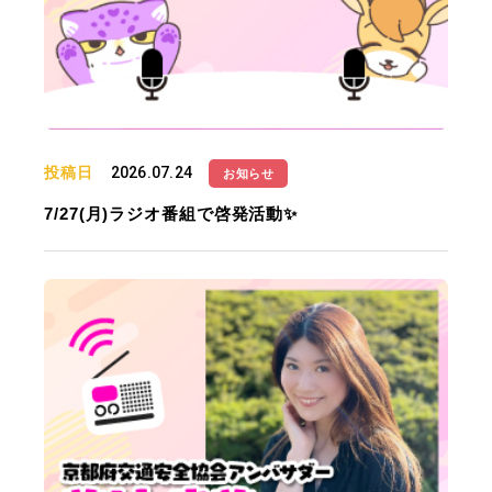
投稿日
2026.07.24
お知らせ
7/27(月)ラジオ番組で啓発活動✨