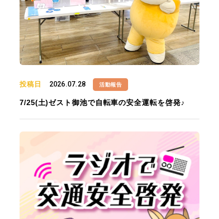
投稿日
2026.07.28
活動報告
7/25(土)ゼスト御池で自転車の安全運転を啓発♪