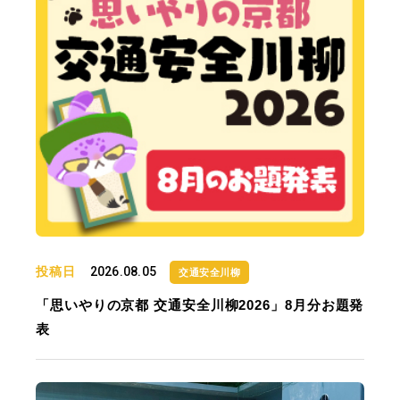
投稿日
2026.08.05
交通安全川柳
「思いやりの京都 交通安全川柳2026」8月分お題発
表