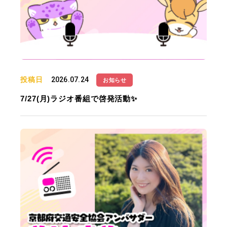
投稿日
2026.07.24
お知らせ
7/27(月)ラジオ番組で啓発活動✨