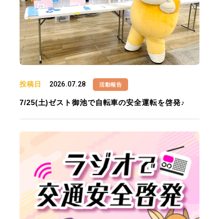
投稿日
2026.07.28
活動報告
7/25(土)ゼスト御池で自転車の安全運転を啓発♪