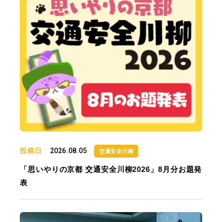
投稿日
2026.08.05
交通安全川柳
「思いやりの京都 交通安全川柳2026」8月分お題発
表