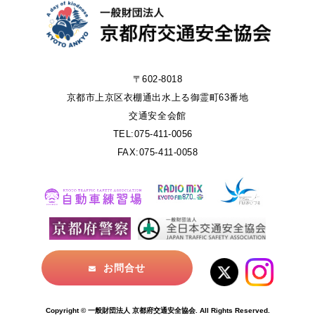
〒602-8018
京都市上京区衣棚通出水上る御霊町63番地
交通安全会館
TEL:075-411-0056
FAX:075-411-0058
お問合せ
Copyright © 一般財団法人 京都府交通安全協会. All Rights Reserved.