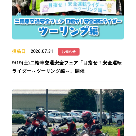
投稿日
2026.07.31
お知らせ
9/19(土)二輪車交通安全フェア「目指せ！安全運転
ライダー～ツーリング編～」開催