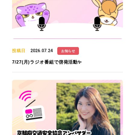
投稿日
2026.07.24
お知らせ
7/27(月)ラジオ番組で啓発活動✨