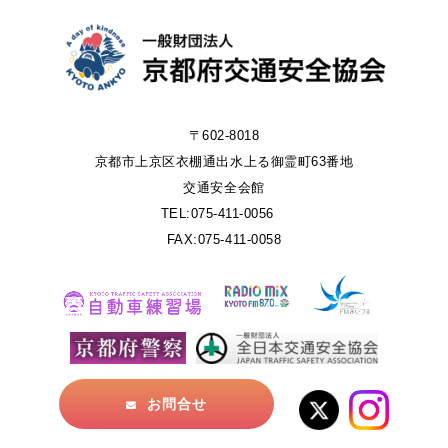
〒602-8018
京都市上京区衣棚通出水上る御霊町63番地
交通安全会館
TEL:075-411-0056
FAX:075-411-0058
お問合せ