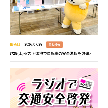
投稿日
2026.07.28
活動報告
7/25(土)ゼスト御池で自転車の安全運転を啓発♪