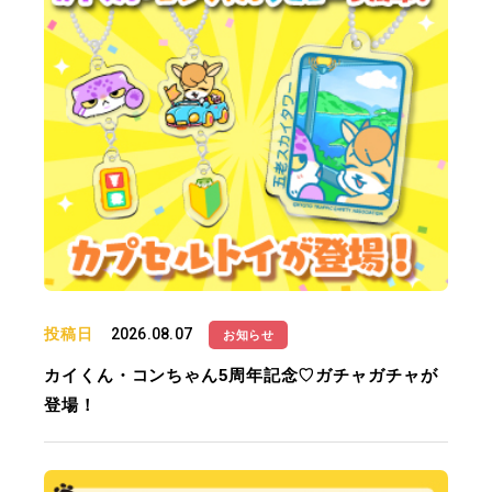
投稿日
2026.08.07
お知らせ
カイくん・コンちゃん5周年記念♡ガチャガチャが
登場！