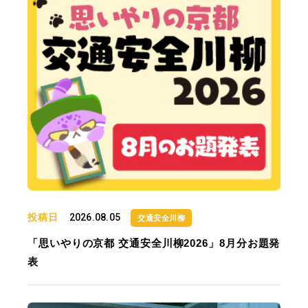
投稿日
2026.08.05
交通安全川柳
「思いやりの京都 交通安全川柳2026」8月分お題発
表