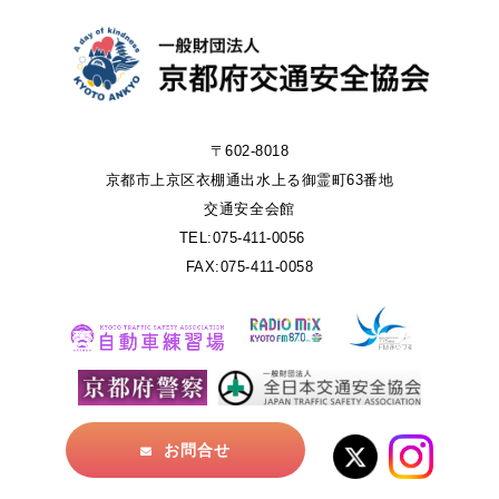
〒602-8018
京都市上京区衣棚通出水上る御霊町63番地
交通安全会館
TEL:075-411-0056
FAX:075-411-0058
お問合せ