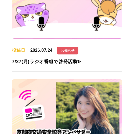
投稿日
2026.07.24
お知らせ
7/27(月)ラジオ番組で啓発活動✨