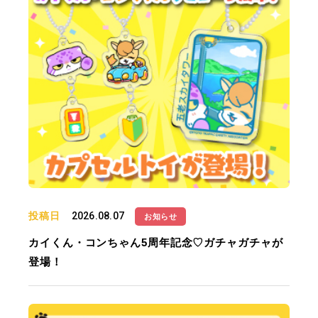
投稿日
2026.08.07
お知らせ
カイくん・コンちゃん5周年記念♡ガチャガチャが
登場！