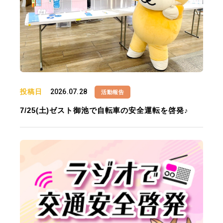
投稿日
2026.07.28
活動報告
7/25(土)ゼスト御池で自転車の安全運転を啓発♪