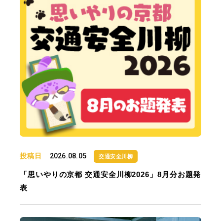
投稿日
2026.08.05
交通安全川柳
「思いやりの京都 交通安全川柳2026」8月分お題発
表