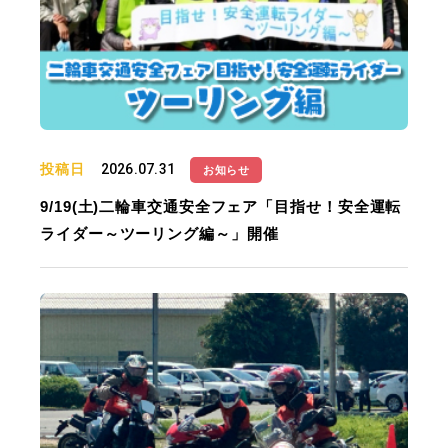
投稿日
2026.07.31
お知らせ
9/19(土)二輪車交通安全フェア「目指せ！安全運転
ライダー～ツーリング編～」開催