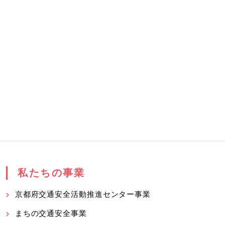
私たちの事業
京都府交通安全活動推進センター事業
まちの交通安全事業