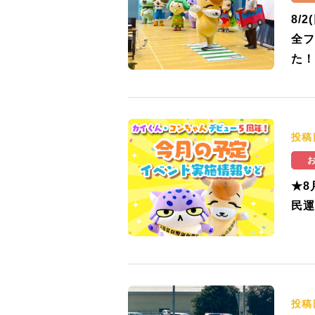
8/
全フ
た！
投稿
★8
民運
投稿