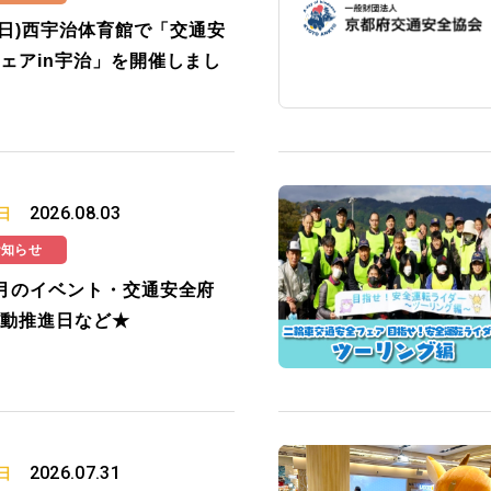
2(日)西宇治体育館で「交通安
ェアin宇治」を開催しまし
2026.08.03
日
お知らせ
月のイベント・交通安全府
動推進日など★
2026.07.31
日