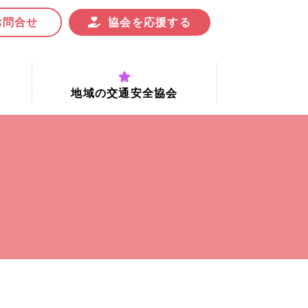
お問合せ
協会を応援する
地域の交通安全協会
付時間
地域における交通安全協会の役割
地域の交通安全協会と京都府交通
安全協会
協会一覧
まちの交通安全活動