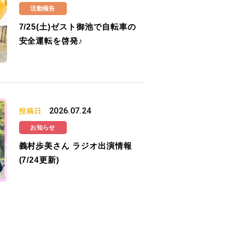
活動報告
7/25(土)ゼスト御池で自転車の
安全運転を啓発♪
2026.07.24
投稿日
お知らせ
義村歩美さん ラジオ出演情報
(7/24更新)