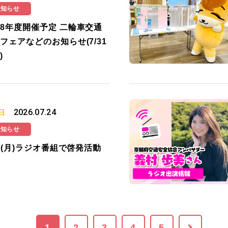
お知らせ
8年度開催予定 二輪車交通
フェアなどのお知らせ(7/31
)
2026.07.24
日
お知らせ
27(月)ラジオ番組で啓発活動
1
2
3
4
5