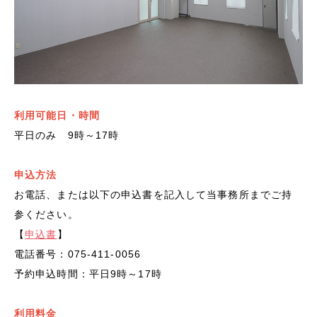
利用可能日・時間
平日のみ 9時～17時
申込方法
お電話、または以下の申込書を記入して当事務所までご持
参ください。
【
申込書
】
電話番号：075-411-0056
予約申込時間：平日9時～17時
利用料金