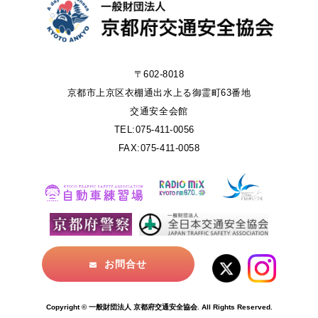
〒602-8018
京都市上京区衣棚通出水上る御霊町63番地
交通安全会館
TEL:075-411-0056
FAX:075-411-0058
お問合せ
Copyright © 一般財団法人 京都府交通安全協会. All Rights Reserved.