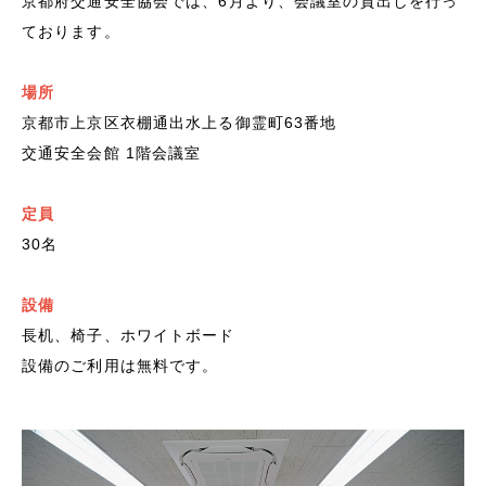
京都府交通安全協会では、6月より、会議室の貸出しを行っ
ております。
場所
京都市上京区衣棚通出水上る御霊町63番地
交通安全会館 1階会議室
定員
30名
設備
長机、椅子、ホワイトボード
設備のご利用は無料です。