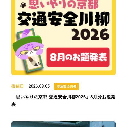
投稿日
2026.08.05
交通安全川柳
「思いやりの京都 交通安全川柳2026」8月分お題発
表