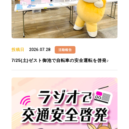
投稿日
2026.07.28
活動報告
7/25(土)ゼスト御池で自転車の安全運転を啓発♪