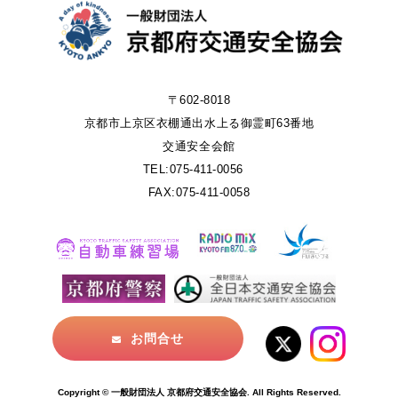
〒602-8018
京都市上京区衣棚通出水上る御霊町63番地
交通安全会館
TEL:075-411-0056
FAX:075-411-0058
お問合せ
Copyright © 一般財団法人 京都府交通安全協会. All Rights Reserved.