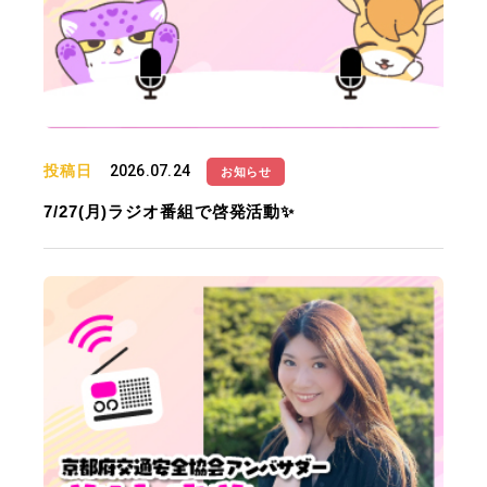
投稿日
2026.07.24
お知らせ
7/27(月)ラジオ番組で啓発活動✨