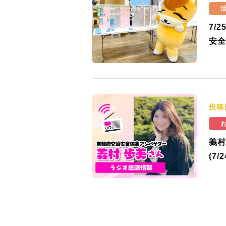
7/
安全
投稿
義村
(7/