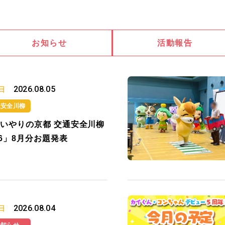
お知らせ
活動報告
2026.08.05
日
通安全川柳
いやりの京都 交通安全川柳
26」8月分お題発表
2026.08.04
日