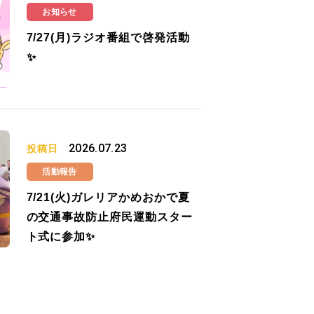
お知らせ
7/27(月)ラジオ番組で啓発活動
✨
2026.07.23
投稿日
活動報告
7/21(火)ガレリアかめおかで夏
の交通事故防止府民運動スター
ト式に参加✨