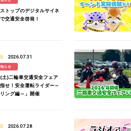
お知らせ
ストップのデジタルサイネ
で交通安全啓発！
2026.07.31
日
お知らせ
19(土)二輪車交通安全フェア
指せ！安全運転ライダー～
リング編～」開催
2026.07.28
日