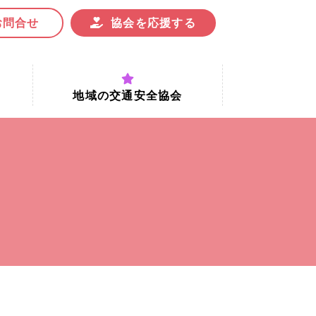
お問合せ
協会を応援する
地域の交通安全協会
付時間
地域における交通安全協会の役割
地域の交通安全協会と京都府交通
安全協会
協会一覧
まちの交通安全活動