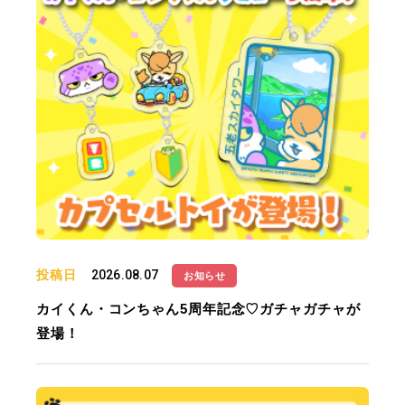
投稿日
2026.08.07
お知らせ
カイくん・コンちゃん5周年記念♡ガチャガチャが
登場！