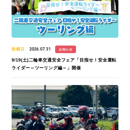
投稿日
2026.07.31
お知らせ
9/19(土)二輪車交通安全フェア「目指せ！安全運転
ライダー～ツーリング編～」開催