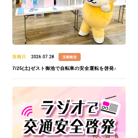
投稿日
2026.07.28
活動報告
7/25(土)ゼスト御池で自転車の安全運転を啓発♪