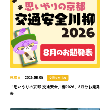
投稿日
2026.08.05
交通安全川柳
「思いやりの京都 交通安全川柳2026」8月分お題発
表