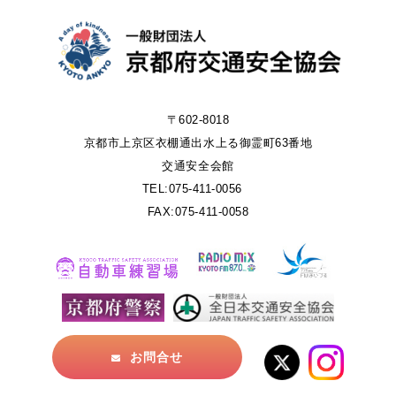
〒602-8018
京都市上京区衣棚通出水上る御霊町63番地
交通安全会館
TEL:075-411-0056
FAX:075-411-0058
お問合せ