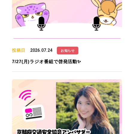
投稿日
2026.07.24
お知らせ
7/27(月)ラジオ番組で啓発活動✨