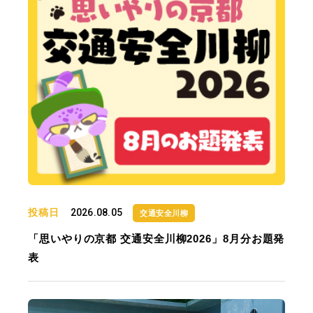
投稿日
2026.08.05
交通安全川柳
「思いやりの京都 交通安全川柳2026」8月分お題発
表