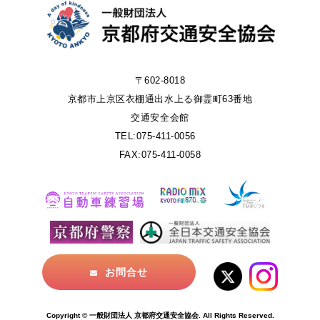
〒602-8018
京都市上京区衣棚通出水上る御霊町63番地
交通安全会館
TEL:075-411-0056
FAX:075-411-0058
お問合せ
Copyright © 一般財団法人 京都府交通安全協会. All Rights Reserved.