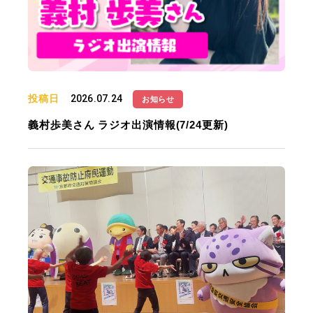
投稿日
2026.07.24
お知らせ
義村歩美さん ラジオ出演情報(7/24更新)