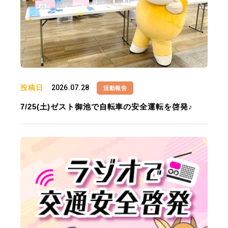
投稿日
2026.07.28
活動報告
7/25(土)ゼスト御池で自転車の安全運転を啓発♪