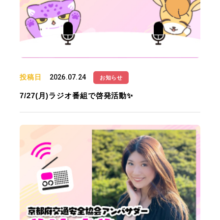
投稿日
2026.07.24
お知らせ
7/27(月)ラジオ番組で啓発活動✨