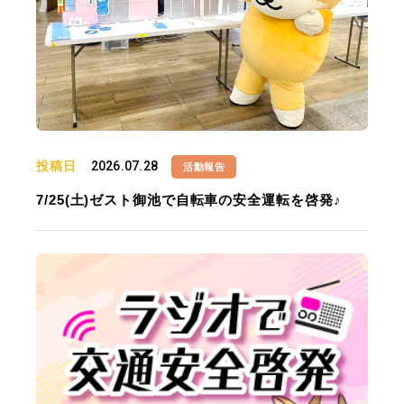
投稿日
2026.07.28
活動報告
7/25(土)ゼスト御池で自転車の安全運転を啓発♪