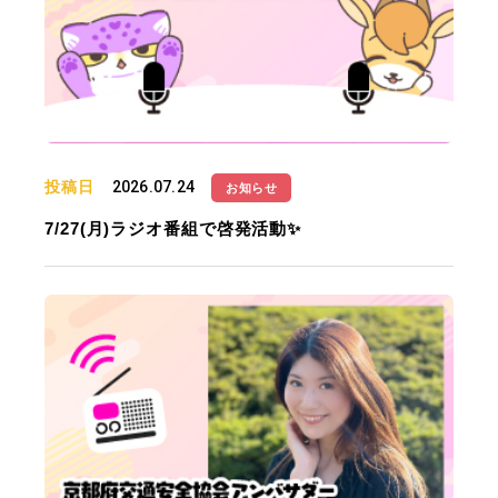
投稿日
2026.07.24
お知らせ
7/27(月)ラジオ番組で啓発活動✨