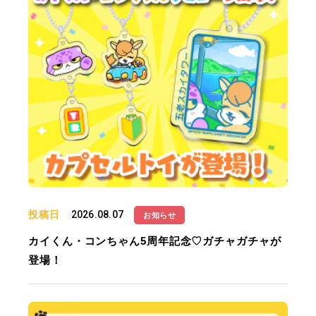
投稿日
2026.08.07
お知らせ
カイくん・コンちゃん5周年記念♡ガチャガチャが
登場！