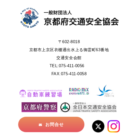
〒602-8018
京都市上京区衣棚通出水上る御霊町63番地
交通安全会館
TEL:075-411-0056
FAX:075-411-0058
お問合せ