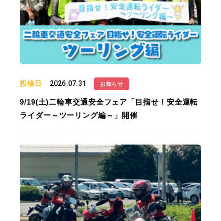
投稿日
2026.07.31
お知らせ
9/19(土)二輪車交通安全フェア「目指せ！安全運転
ライダー～ツーリング編～」開催