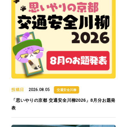
投稿日
2026.08.05
交通安全川柳
「思いやりの京都 交通安全川柳2026」8月分お題発
表