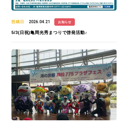
投稿日
2026.04.21
お知らせ
5/3(日祝)亀岡光秀まつりで啓発活動♪