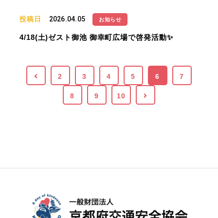
投稿日
2026.04.05
お知らせ
4/18(土)ゼスト御池 御幸町広場で啓発活動✨
2
3
4
5
6
7
8
9
10