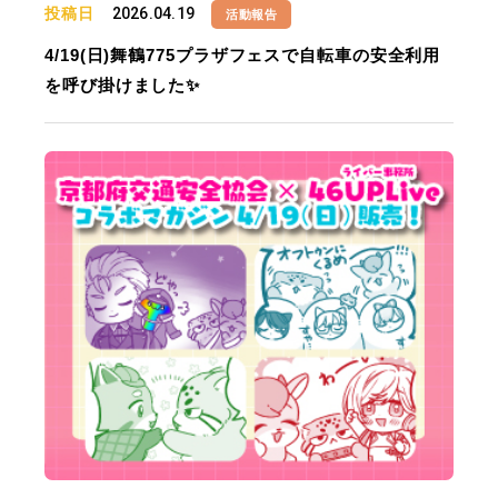
投稿日
2026.04.19
活動報告
4/19(日)舞鶴775プラザフェスで自転車の安全利用
を呼び掛けました✨