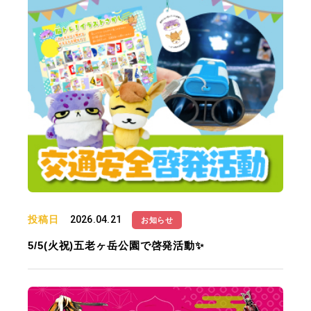
投稿日
2026.04.21
お知らせ
5/5(火祝)五老ヶ岳公園で啓発活動✨