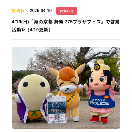
投稿日
2026.04.10
お知らせ
4/19(日)「海の京都 舞鶴 775プラザフェス」で啓発
活動✨（4/10更新）