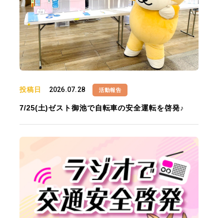
投稿日
2026.07.28
活動報告
7/25(土)ゼスト御池で自転車の安全運転を啓発♪