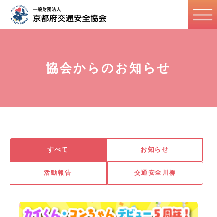
協会からのお知らせ
すべて
お知らせ
活動報告
交通安全川柳