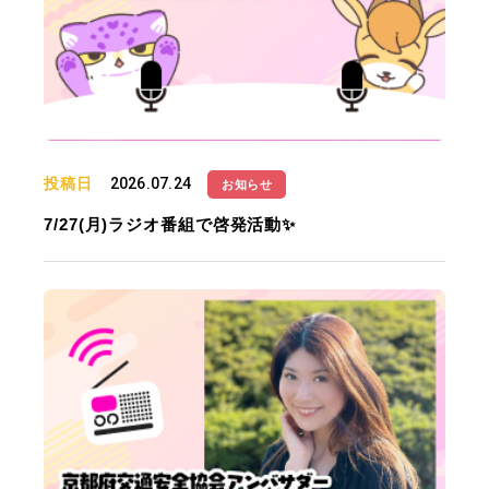
投稿日
2026.07.24
お知らせ
7/27(月)ラジオ番組で啓発活動✨