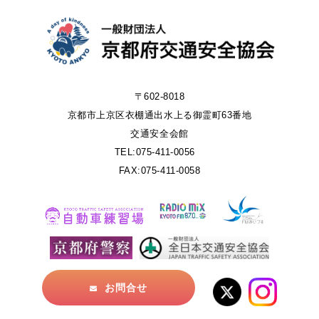
〒602-8018
京都市上京区衣棚通出水上る御霊町63番地
交通安全会館
TEL:075-411-0056
FAX:075-411-0058
お問合せ