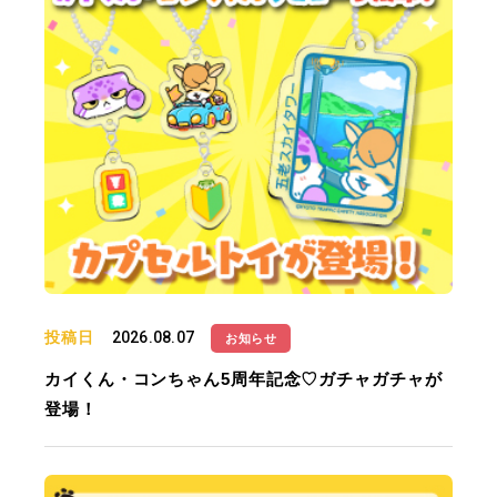
投稿日
2026.08.07
お知らせ
カイくん・コンちゃん5周年記念♡ガチャガチャが
登場！