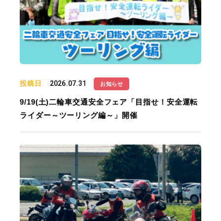
投稿日
2026.07.31
お知らせ
9/19(土)二輪車交通安全フェア「目指せ！安全運転
ライダー～ツーリング編～」開催