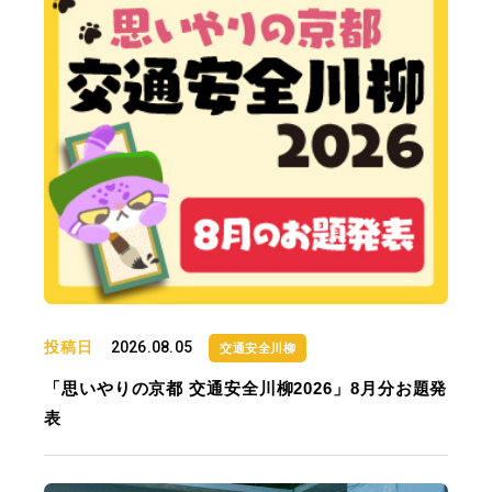
投稿日
2026.08.05
交通安全川柳
「思いやりの京都 交通安全川柳2026」8月分お題発
表