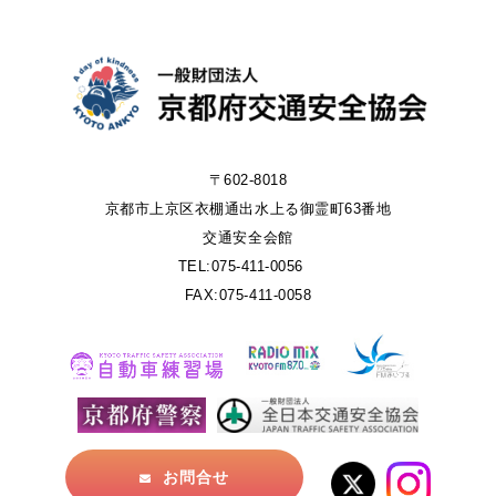
〒602-8018
京都市上京区衣棚通出水上る御霊町63番地
交通安全会館
TEL:075-411-0056
FAX:075-411-0058
お問合せ