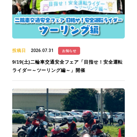
投稿日
2026.07.31
お知らせ
9/19(土)二輪車交通安全フェア「目指せ！安全運転
ライダー～ツーリング編～」開催