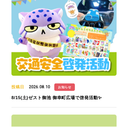
投稿日
2026.08.10
お知らせ
8/15(土)ゼスト御池 御幸町広場で啓発活動✨