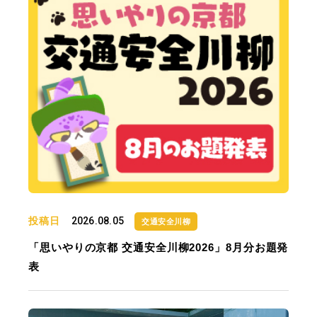
投稿日
2026.08.05
交通安全川柳
「思いやりの京都 交通安全川柳2026」8月分お題発
表