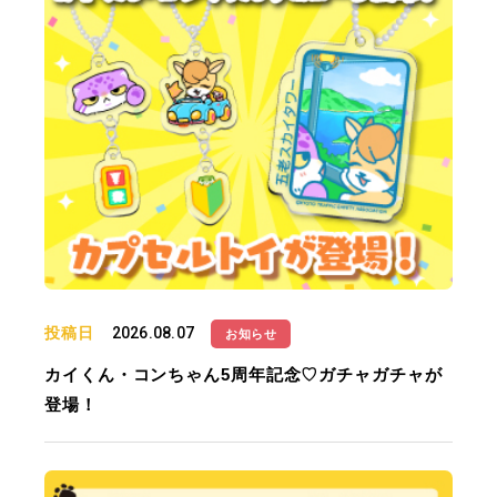
投稿日
2026.08.07
お知らせ
カイくん・コンちゃん5周年記念♡ガチャガチャが
登場！