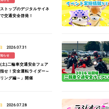
お知らせ
ストップのデジタルサイネ
で交通安全啓発！
2026.07.31
日
お知らせ
19(土)二輪車交通安全フェア
指せ！安全運転ライダー～
リング編～」開催
2026.07.28
日