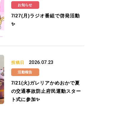
お知らせ
7/27(月)ラジオ番組で啓発活動
✨
2026.07.23
投稿日
活動報告
7/21(火)ガレリアかめおかで夏
の交通事故防止府民運動スター
ト式に参加✨