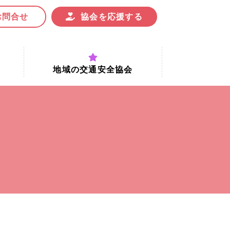
お問合せ
協会を応援する
地域の交通安全協会
付時間
地域における交通安全協会の役割
地域の交通安全協会と京都府交通
安全協会
協会一覧
まちの交通安全活動