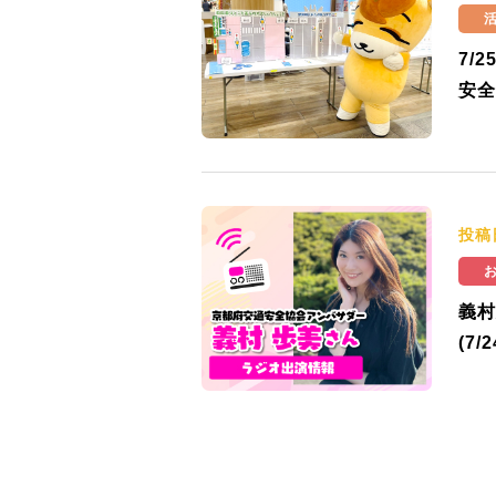
7/
安全
投稿
義村
(7/