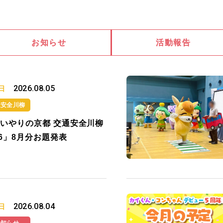
お知らせ
活動報告
2026.08.05
日
通安全川柳
いやりの京都 交通安全川柳
26」8月分お題発表
2026.08.04
日