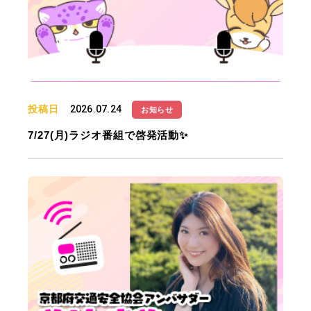
投稿日
2026.07.24
お知らせ
7/27(月)ラジオ番組で啓発活動✨