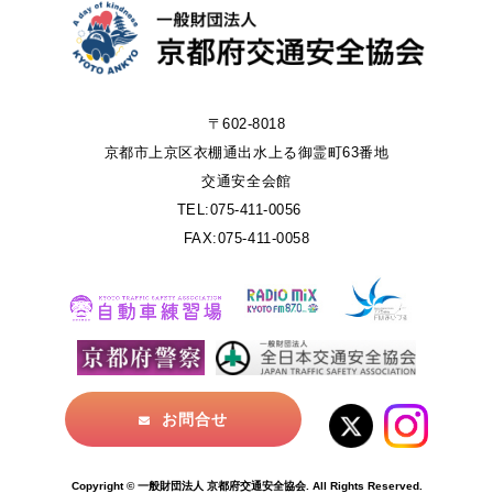
〒602-8018
京都市上京区衣棚通出水上る御霊町63番地
交通安全会館
TEL:075-411-0056
FAX:075-411-0058
お問合せ
Copyright © 一般財団法人 京都府交通安全協会. All Rights Reserved.