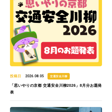
投稿日
2026.08.05
交通安全川柳
「思いやりの京都 交通安全川柳2026」8月分お題発
表