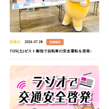
投稿日
2026.07.28
活動報告
7/25(土)ゼスト御池で自転車の安全運転を啓発♪