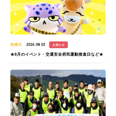
投稿日
2026.08.03
お知らせ
★8月のイベント・交通安全府民運動推進日など★