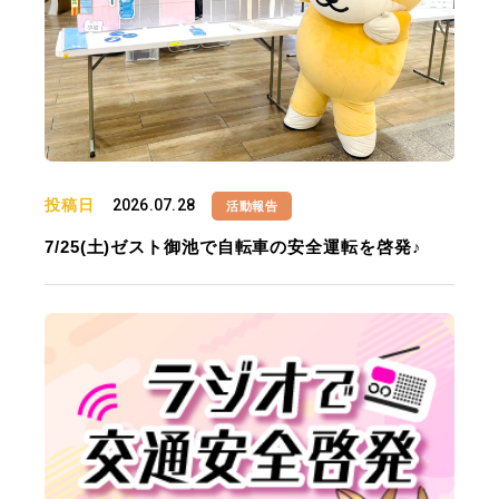
投稿日
2026.07.28
活動報告
7/25(土)ゼスト御池で自転車の安全運転を啓発♪