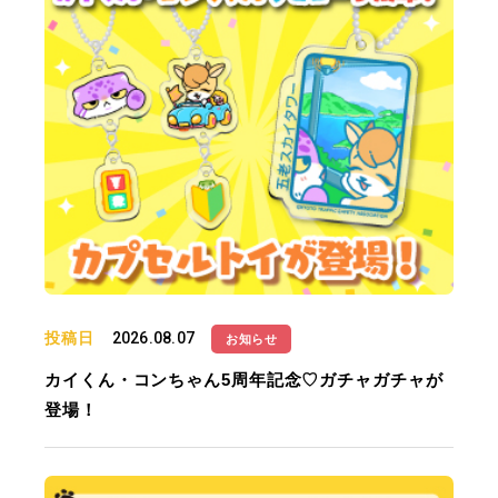
投稿日
2026.08.07
お知らせ
カイくん・コンちゃん5周年記念♡ガチャガチャが
登場！