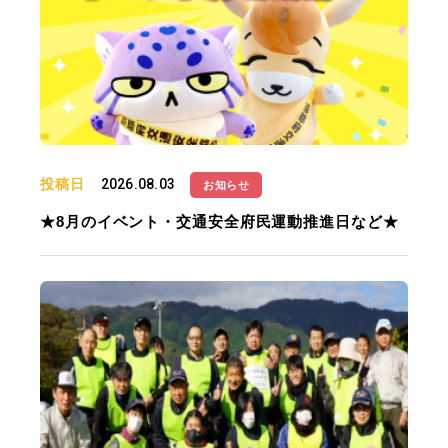
投稿日
2026.08.03
お知らせ
★8月のイベント・交通安全府民運動推進日など★