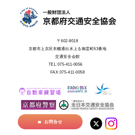
〒602-8018
京都市上京区衣棚通出水上る御霊町63番地
交通安全会館
TEL:075-411-0056
FAX:075-411-0058
お問合せ