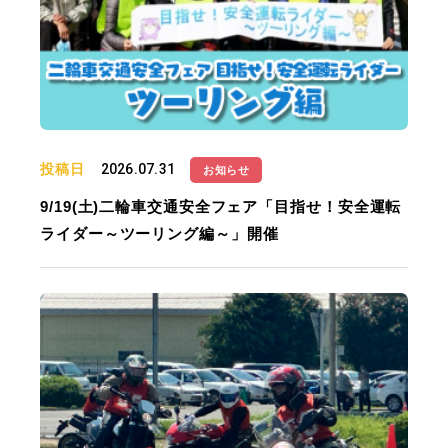
投稿日
2026.07.31
お知らせ
9/19(土)二輪車交通安全フェア「目指せ！安全運転
ライダー～ツーリング編～」開催