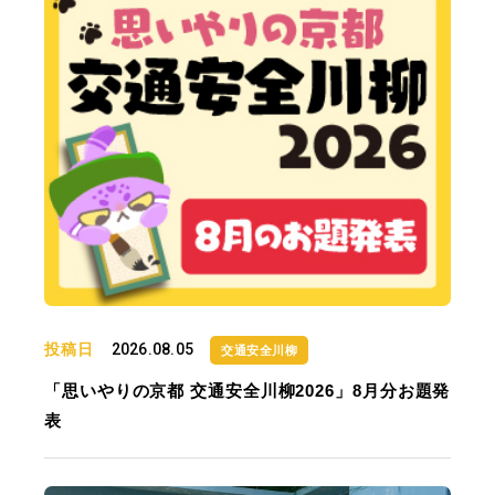
投稿日
2026.08.05
交通安全川柳
「思いやりの京都 交通安全川柳2026」8月分お題発
表