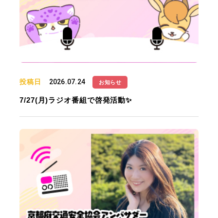
投稿日
2026.07.24
お知らせ
7/27(月)ラジオ番組で啓発活動✨