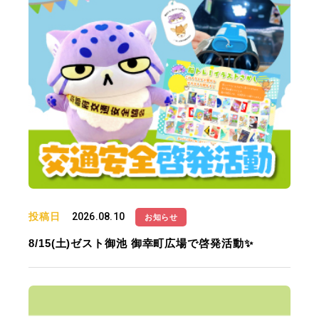
投稿日
2026.08.10
お知らせ
8/15(土)ゼスト御池 御幸町広場で啓発活動✨