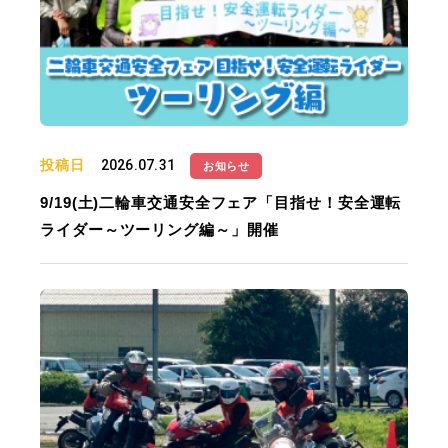
投稿日
2026.07.31
お知らせ
9/19(土)二輪車交通安全フェア「目指せ！安全運転
ライダー～ツーリング編～」開催