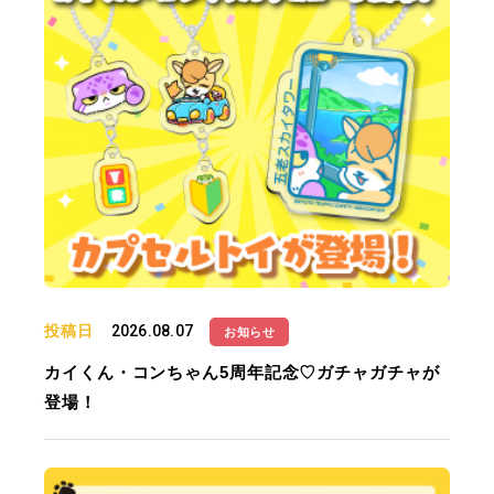
投稿日
2026.08.07
お知らせ
カイくん・コンちゃん5周年記念♡ガチャガチャが
登場！