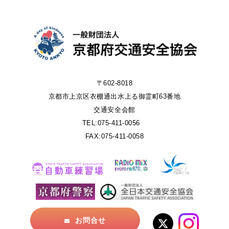
〒602-8018
京都市上京区衣棚通出水上る御霊町63番地
交通安全会館
TEL:075-411-0056
FAX:075-411-0058
お問合せ