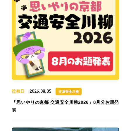
投稿日
2026.08.05
交通安全川柳
「思いやりの京都 交通安全川柳2026」8月分お題発
表