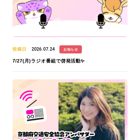
投稿日
2026.07.24
お知らせ
7/27(月)ラジオ番組で啓発活動✨