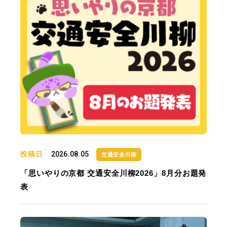
投稿日
2026.08.05
交通安全川柳
「思いやりの京都 交通安全川柳2026」8月分お題発
表