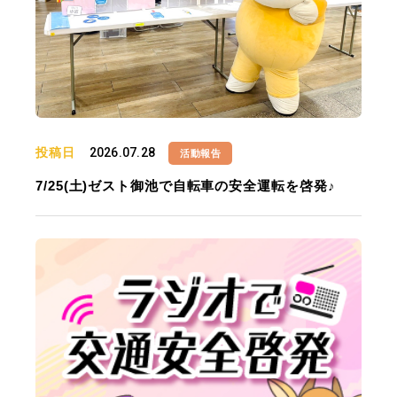
投稿日
2026.07.28
活動報告
7/25(土)ゼスト御池で自転車の安全運転を啓発♪