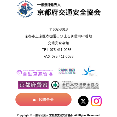
〒602-8018
京都市上京区衣棚通出水上る御霊町63番地
交通安全会館
TEL:075-411-0056
FAX:075-411-0058
お問合せ
Copyright © 一般財団法人 京都府交通安全協会. All Rights Reserved.