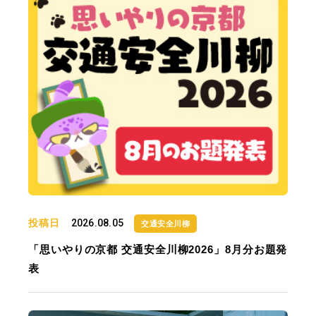
投稿日
2026.08.05
交通安全川柳
「思いやりの京都 交通安全川柳2026」8月分お題発
表