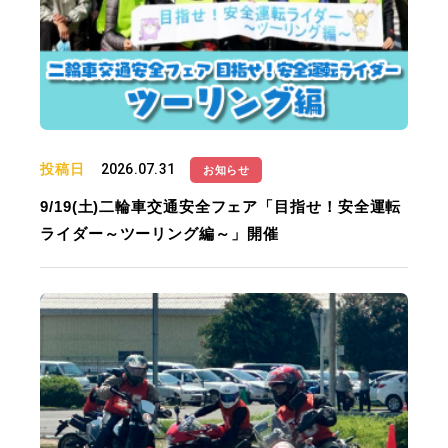
投稿日
2026.07.31
お知らせ
9/19(土)二輪車交通安全フェア「目指せ！安全運転
ライダー～ツーリング編～」開催