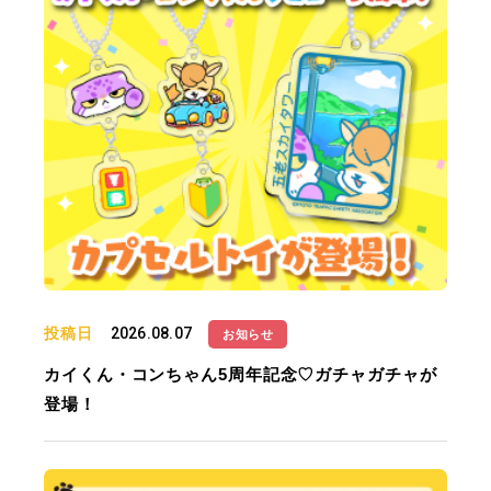
投稿日
2026.08.07
お知らせ
カイくん・コンちゃん5周年記念♡ガチャガチャが
登場！