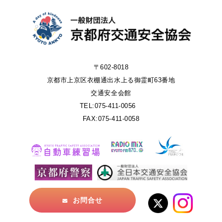
〒602-8018
京都市上京区衣棚通出水上る御霊町63番地
交通安全会館
TEL:075-411-0056
FAX:075-411-0058
お問合せ