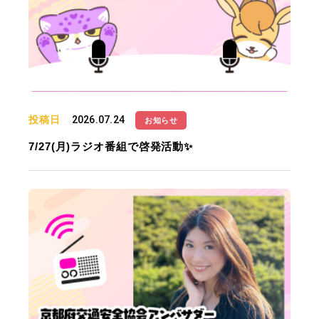
投稿日
2026.07.24
お知らせ
7/27(月)ラジオ番組で啓発活動✨