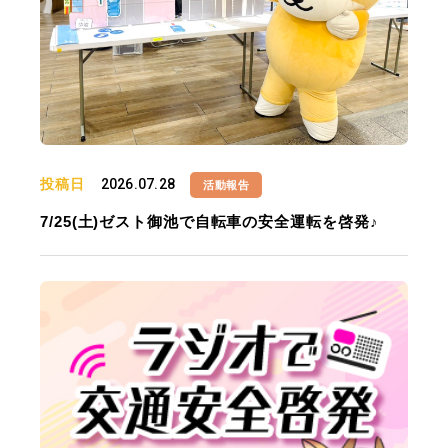
投稿日
2026.07.28
活動報告
7/25(土)ゼスト御池で自転車の安全運転を啓発♪