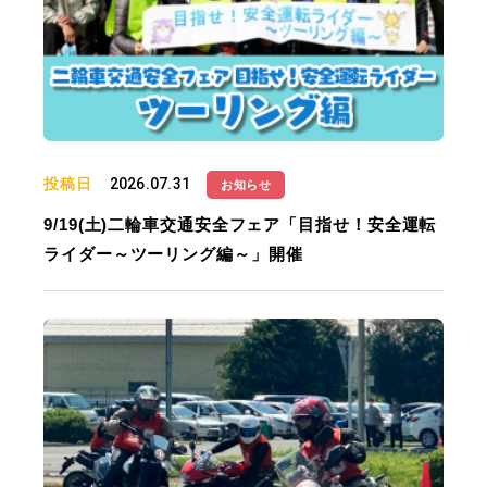
投稿日
2026.07.31
お知らせ
9/19(土)二輪車交通安全フェア「目指せ！安全運転
ライダー～ツーリング編～」開催