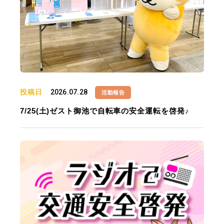
投稿日
2026.07.28
活動報告
7/25(土)ゼスト御池で自転車の安全運転を啓発♪