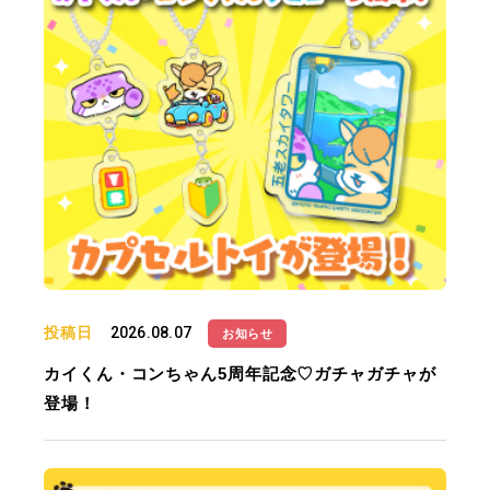
投稿日
2026.08.07
お知らせ
カイくん・コンちゃん5周年記念♡ガチャガチャが
登場！