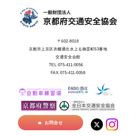
〒602-8018
京都市上京区衣棚通出水上る御霊町63番地
交通安全会館
TEL:075-411-0056
FAX:075-411-0058
お問合せ