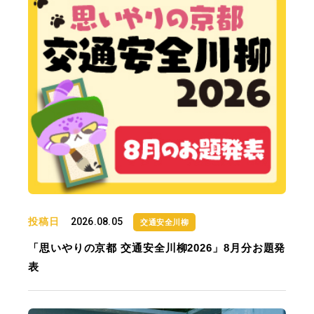
投稿日
2026.08.05
交通安全川柳
「思いやりの京都 交通安全川柳2026」8月分お題発
表