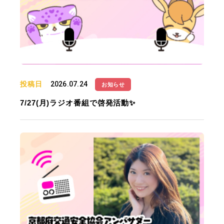
投稿日
2026.07.24
お知らせ
7/27(月)ラジオ番組で啓発活動✨