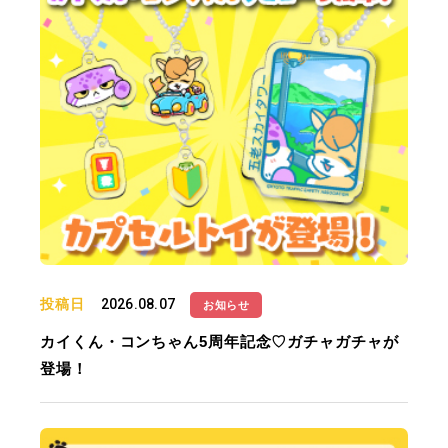
投稿日
2026.08.07
お知らせ
カイくん・コンちゃん5周年記念♡ガチャガチャが
登場！