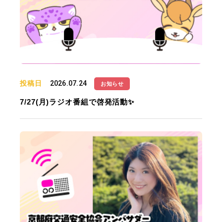
投稿日
2026.07.24
お知らせ
7/27(月)ラジオ番組で啓発活動✨