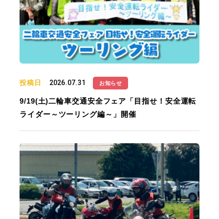
投稿日
2026.07.31
お知らせ
9/19(土)二輪車交通安全フェア「目指せ！安全運転
ライダー～ツーリング編～」開催