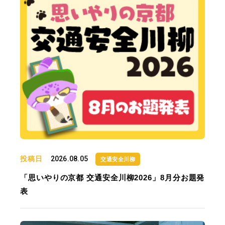
投稿日
2026.08.05
交通安全川柳
「思いやりの京都 交通安全川柳2026」8月分お題発
表