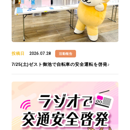
投稿日
2026.07.28
活動報告
7/25(土)ゼスト御池で自転車の安全運転を啓発♪