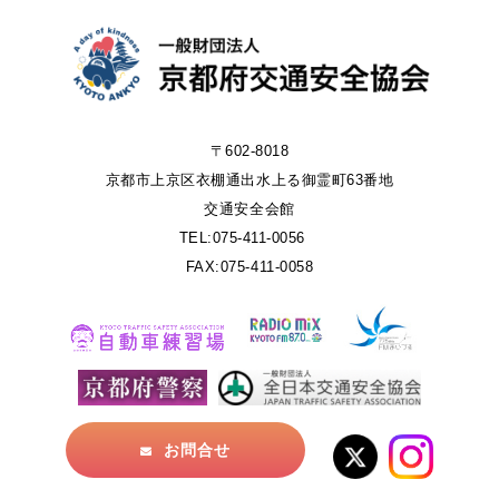
〒602-8018
京都市上京区衣棚通出水上る御霊町63番地
交通安全会館
TEL:075-411-0056
FAX:075-411-0058
お問合せ